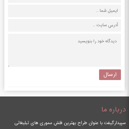
درباره ما
سپیدارگیفت با عنوان طراح بهترین فلش مموری های تبلیغاتی