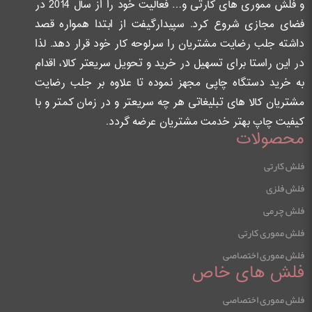
و فلش مموری های کارتی و… فعالیت خود را از سال 2014 در
فضای مجازی شروع کرد. سپیدارگیفت از ابتدا همواره قصد
داشته جلب رضایت مشتریان را سرلوحه کار خود قرار دهد. لذا
در این راستا برای تسهیل در خرید و تحویل سریعتر کالا، اقدام
به خرید دستگاه چاپی مجهز نموده تا علاوه بر جلب رضایت
مشتریان کالا های تبلیغاتی هر چه سریعتر و در زمان کمتر و با
کیفیت چاپ بهتر خدمت مشتریان عرضه گردد.
محصولات
فلش کارتی
فلش فلزی
فلش چرمی
فلش مموری کارتی
فلش مموری اختصاصی
فلش های خاص
فلش مموری اختصاصی