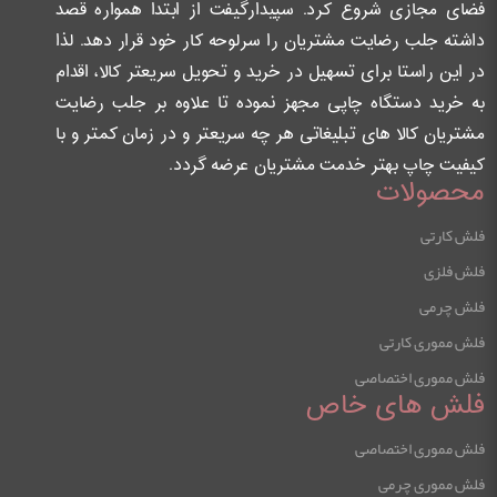
فضای مجازی شروع کرد. سپیدارگیفت از ابتدا همواره قصد
داشته جلب رضایت مشتریان را سرلوحه کار خود قرار دهد. لذا
در این راستا برای تسهیل در خرید و تحویل سریعتر کالا، اقدام
به خرید دستگاه چاپی مجهز نموده تا علاوه بر جلب رضایت
مشتریان کالا های تبلیغاتی هر چه سریعتر و در زمان کمتر و با
کیفیت چاپ بهتر خدمت مشتریان عرضه گردد.
محصولات
فلش کارتی
فلش فلزی
فلش چرمی
فلش مموری کارتی
فلش مموری اختصاصی
فلش های خاص
فلش مموری اختصاصی
فلش مموری چرمی