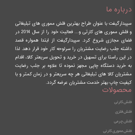
درباره ما
سپیدارگیفت با عنوان طراح بهترین فلش مموری های تبلیغاتی
و فلش مموری های کارتی و… فعالیت خود را از سال 2014 در
فضای مجازی شروع کرد. سپیدارگیفت از ابتدا همواره قصد
داشته جلب رضایت مشتریان را سرلوحه کار خود قرار دهد. لذا
در این راستا برای تسهیل در خرید و تحویل سریعتر کالا، اقدام
به خرید دستگاه چاپی مجهز نموده تا علاوه بر جلب رضایت
مشتریان کالا های تبلیغاتی هر چه سریعتر و در زمان کمتر و با
کیفیت چاپ بهتر خدمت مشتریان عرضه گردد.
محصولات
فلش کارتی
فلش فلزی
فلش چرمی
فلش مموری کارتی