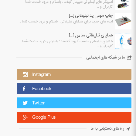
اسپیکر های تبلغیاتی سپیدار گیفت : باسلام و درود خدمت شما
کاربران و ...
چاپ موس پد تبلیغاتی [...]
ایده های جدید برای هدایای تبلیغاتی : باسلام و درود خدمت شما ...
هدایای تبلیغاتی مناس [...]
هدایای تبلیغاتی مناسب کرونا کدامند : باسلام و درود خدمت شما
کاربران و ...
ما در شبکه های اجتماعی
Instagram
Facebook
Twitter
Google Plus
راه های دستیابی به ما