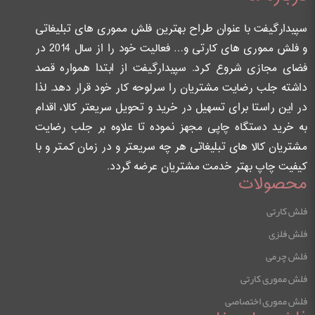
سپیدارگیفت با عنوان طراح بهترین فلش مموری های تبلیغاتی
و فلش مموری های کارتی و… فعالیت خود را از سال 2014 در
فضای مجازی شروع کرد. سپیدارگیفت از ابتدا همواره قصد
داشته جلب رضایت مشتریان را سرلوحه کار خود قرار دهد. لذا
در این راستا برای تسهیل در خرید و تحویل سریعتر کالا، اقدام
به خرید دستگاه چاپی مجهز نموده تا علاوه بر جلب رضایت
مشتریان کالا های تبلیغاتی هر چه سریعتر و در زمان کمتر و با
کیفیت چاپ بهتر خدمت مشتریان عرضه گردد.
محصولات
فلش کارتی
فلش فلزی
فلش چرمی
فلش مموری کارتی
فلش مموری اختصاصی