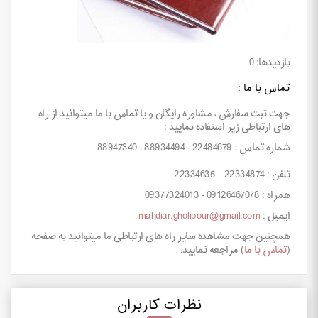
بازدیدها: 0
تماس با ما :
جهت ثبت سفارش ، مشاوره رایگان و یا تماس با ما میتوانید از راه
های ارتباطی زیر استفاده نمایید :
شماره تماس : 22484679 - 88934494 - 88947340
تلفن : 22334874 – 22334635
همراه : 09126467078 - 09377324013
ایمیل :
mahdiar.gholipour@gmail.com
همچنین جهت مشاهده سایر راه های ارتباطی ما میتوانید به صفحه
(
تماس با ما
) مراجعه نمایید.
نظرات کاربران