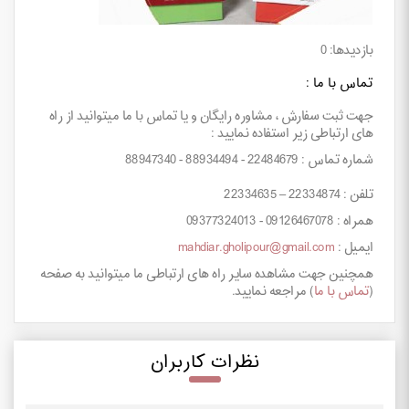
بازدیدها: 0
تماس با ما :
جهت ثبت سفارش ، مشاوره رایگان و یا تماس با ما میتوانید از راه
های ارتباطی زیر استفاده نمایید :
شماره تماس : 22484679 - 88934494 - 88947340
تلفن : 22334874 – 22334635
همراه : 09126467078 - 09377324013
ایمیل :
mahdiar.gholipour@gmail.com
همچنین جهت مشاهده سایر راه های ارتباطی ما میتوانید به صفحه
(
تماس با ما
) مراجعه نمایید.
نظرات کاربران