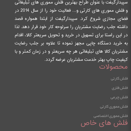
سپیدارگیفت با عنوان طراح بهترین فلش مموری های تبلیغاتی
و فلش مموری های کارتی و… فعالیت خود را از سال 2014 در
فضای مجازی شروع کرد. سپیدارگیفت از ابتدا همواره قصد
داشته جلب رضایت مشتریان را سرلوحه کار خود قرار دهد. لذا
در این راستا برای تسهیل در خرید و تحویل سریعتر کالا، اقدام
به خرید دستگاه چاپی مجهز نموده تا علاوه بر جلب رضایت
مشتریان کالا های تبلیغاتی هر چه سریعتر و در زمان کمتر و با
کیفیت چاپ بهتر خدمت مشتریان عرضه گردد.
محصولات
فلش کارتی
فلش فلزی
فلش چرمی
فلش مموری کارتی
فلش مموری اختصاصی
فلش های خاص