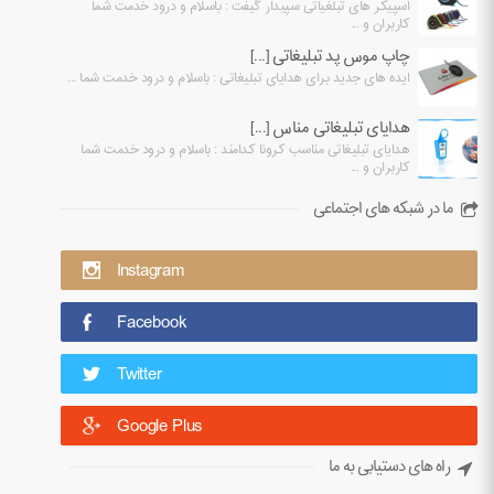
اسپیکر های تبلغیاتی سپیدار گیفت : باسلام و درود خدمت شما
کاربران و ...
چاپ موس پد تبلیغاتی [...]
ایده های جدید برای هدایای تبلیغاتی : باسلام و درود خدمت شما ...
هدایای تبلیغاتی مناس [...]
هدایای تبلیغاتی مناسب کرونا کدامند : باسلام و درود خدمت شما
کاربران و ...
ما در شبکه های اجتماعی
Instagram
Facebook
Twitter
Google Plus
راه های دستیابی به ما