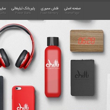
صفحه اصلی
فلش مموری
پاوربانک تبلیغاتی
سایر 
Gifts
Power Bank
Flash Memory
HomePage