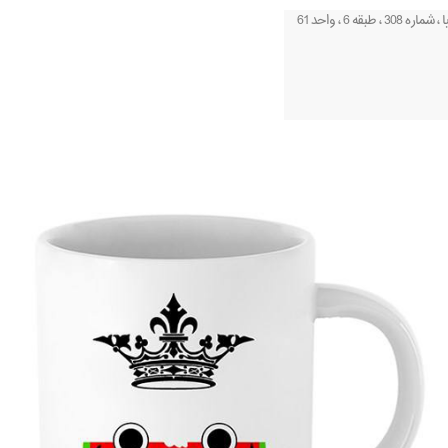
6 ، واحد 61