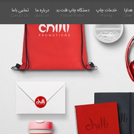
هدایا
خدمات چاپ
دستگاه چاپ فلت بد
درباره ما
تماس باما
Contact Us
about us
Flatbed Printer
Printing
Other 