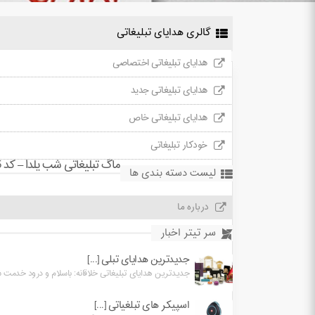
گالری هدایای تبلیغاتی
هدایای تبلیغاتی اختصاصی
هدایای تبلیغاتی جدید
هدایای تبلیغاتی خاص
خودکار تبلیغاتی
ماگ تبلیغاتی شب یلدا – کد Y6525
لیست دسته بندی ها
درباره ما
سر تیتر اخبار
جدیدترین هدایای تبلی [...]
جدیدترین هدایای تبلیغاتی خلاقانه: باسلام و درود خدمت شما
اسپیکر های تبلغیاتی [...]