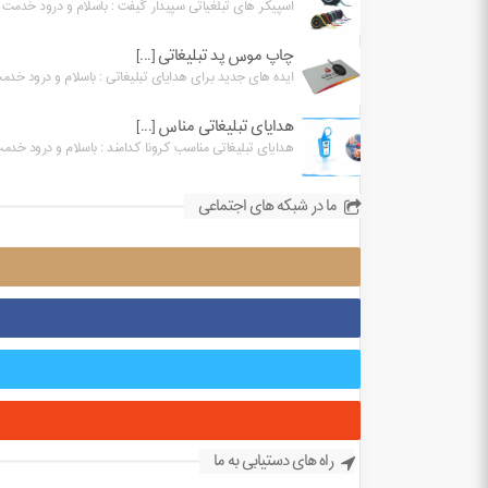
اسپیکر های تبلغیاتی سپیدار گیفت : باسلام و درود خدمت شم
چاپ موس پد تبلیغاتی [...]
ایده های جدید برای هدایای تبلیغاتی : باسلام و درود خدمت
هدایای تبلیغاتی مناس [...]
هدایای تبلیغاتی مناسب کرونا کدامند : باسلام و درود خدمت 
ما در شبکه های اجتماعی
راه های دستیابی به ما