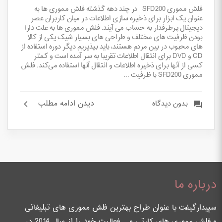
فلش مموری SFD200 در چند دهه گذشته فلش مموری ها به
عنوان یک ابزار برای ذخیره سازی اطلاعات در میان کاربران عصر
دیجیتال پرطرفدار به حساب می آیند. فلش مموری ها به علت دارا
بودن ظرفیت های مختلف و طراحی های بسیار شیک یکی از کالا
های محبوب در بین مردم هستند، باید بپذیریم دیگر دوره استفاده از
CD و DVD برای انتقال اطلاعات تقریبا به سر آمده است و کمتر
کسی از آنها برای ذخیره اطلاعات و انتقال آنها استفاده می‌کند. فلش
مموری SFD200 با ظرفیت ...
دیدن ادامه مطلب
بدون دیدگاه
درباره ما
سپیدارگیفت با عنوان طراح بهترین فلش مموری های تبلیغاتی
و فلش مموری های کارتی و… فعالیت خود را از سال 2014 در