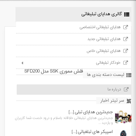
گالری هدایای تبلیغاتی
هدایای تبلیغاتی اختصاصی
هدایای تبلیغاتی جدید
هدایای تبلیغاتی خاص
خودکار تبلیغاتی
فلش مموری SSK مدل SFD200
لیست دسته بندی ها
درباره ما
سر تیتر اخبار
جدیدترین هدایای تبلی [...]
جدیدترین هدایای تبلیغاتی خلاقانه: باسلام و درود خدمت شما کاربران
و بازدید ...
اسپیکر های تبلغیاتی [...]