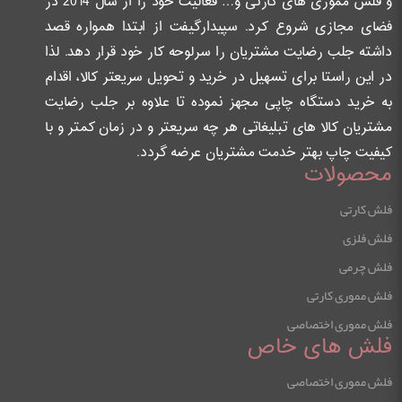
و فلش مموری های کارتی و… فعالیت خود را از سال 2014 در
فضای مجازی شروع کرد. سپیدارگیفت از ابتدا همواره قصد
داشته جلب رضایت مشتریان را سرلوحه کار خود قرار دهد. لذا
در این راستا برای تسهیل در خرید و تحویل سریعتر کالا، اقدام
به خرید دستگاه چاپی مجهز نموده تا علاوه بر جلب رضایت
مشتریان کالا های تبلیغاتی هر چه سریعتر و در زمان کمتر و با
کیفیت چاپ بهتر خدمت مشتریان عرضه گردد.
محصولات
فلش کارتی
فلش فلزی
فلش چرمی
فلش مموری کارتی
فلش مموری اختصاصی
فلش های خاص
فلش مموری اختصاصی