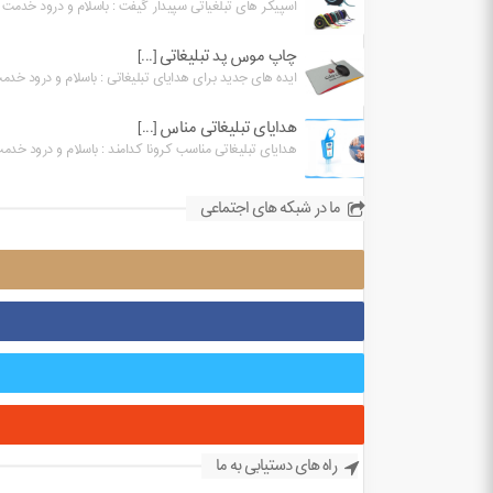
اسپیکر های تبلغیاتی سپیدار گیفت : باسلام و درود خدمت شم
چاپ موس پد تبلیغاتی [...]
ایده های جدید برای هدایای تبلیغاتی : باسلام و درود خدمت
هدایای تبلیغاتی مناس [...]
هدایای تبلیغاتی مناسب کرونا کدامند : باسلام و درود خدمت 
ما در شبکه های اجتماعی
راه های دستیابی به ما