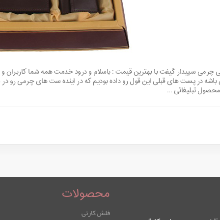
ی کد 6125 - ست هدیه تبلیغاتی چرمی سپیدار گیفت با بهترین قیمت : باسلام و درود خدمت همه شما 
 باشه در پست های قبلی این قول رو داده بودیم که در اینده ست های چرمی رو در
 محصول تبلیغاتی ...
محصولات
فلش کارتی