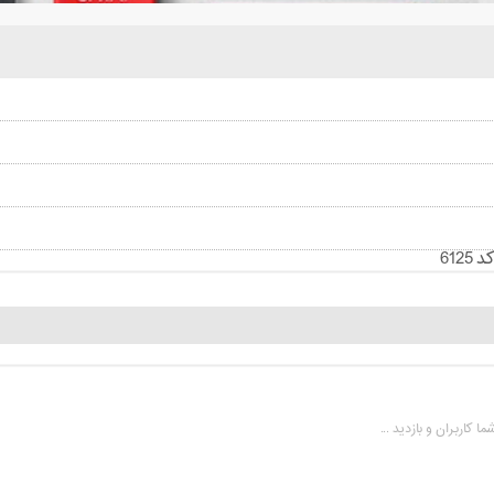
612
 کاربران و بازدید ...