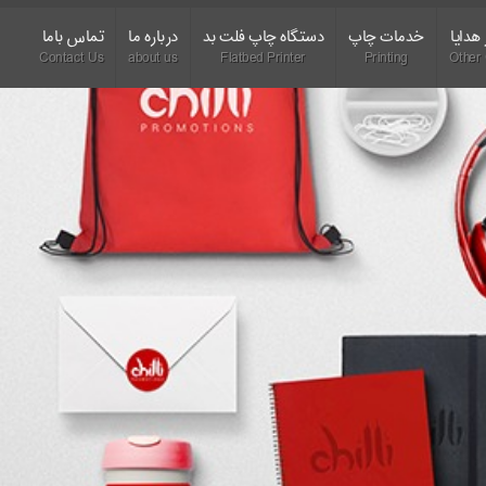
هدایا
خدمات چاپ
دستگاه چاپ فلت بد
درباره ما
تماس باما
Contact Us
about us
Flatbed Printer
Printing
Other 