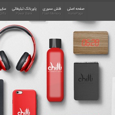
صفحه اصلی
فلش مموری
پاوربانک تبلیغاتی
سایر 
Gifts
Power Bank
Flash Memory
HomePage