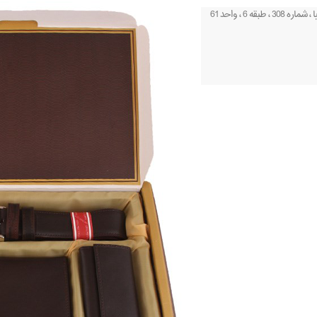
6 ، واحد 61