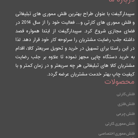
سپیدارگیفت با عنوان طراح بهترین فلش مموری های تبلیغاتی
و فلش مموری های کارتی و… فعالیت خود را از سال 2014 در
فضای مجازی شروع کرد. سپیدارگیفت از ابتدا همواره قصد
داشته جلب رضایت مشتریان را سرلوحه کار خود قرار دهد. لذا
در این راستا برای تسهیل در خرید و تحویل سریعتر کالا، اقدام
به خرید دستگاه چاپی مجهز نموده تا علاوه بر جلب رضایت
مشتریان کالا های تبلیغاتی هر چه سریعتر و در زمان کمتر و با
کیفیت چاپ بهتر خدمت مشتریان عرضه گردد.
محصولات
فلش کارتی
فلش فلزی
فلش چرمی
فلش مموری کارتی
فلش مموری اختصاصی