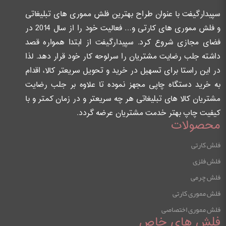
سپیدارگیفت با عنوان طراح بهترین فلش مموری های تبلیغاتی
و فلش مموری های کارتی و… فعالیت خود را از سال 2014 در
فضای مجازی شروع کرد. سپیدارگیفت از ابتدا همواره قصد
داشته جلب رضایت مشتریان را سرلوحه کار خود قرار دهد. لذا
در این راستا برای تسهیل در خرید و تحویل سریعتر کالا، اقدام
به خرید دستگاه چاپی مجهز نموده تا علاوه بر جلب رضایت
مشتریان کالا های تبلیغاتی هر چه سریعتر و در زمان کمتر و با
کیفیت چاپ بهتر خدمت مشتریان عرضه گردد.
محصولات
فلش کارتی
فلش فلزی
فلش چرمی
فلش مموری کارتی
فلش مموری اختصاصی
فلش های خاص